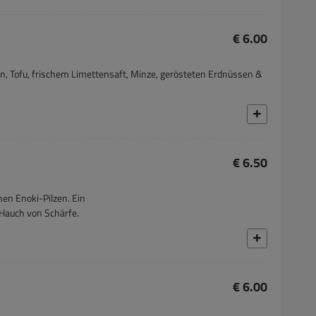
€ 6.00
, Tofu, frischem Limettensaft, Minze, gerösteten Erdnüssen &
€ 6.50
en Enoki-Pilzen. Ein
Hauch von Schärfe.
€ 6.00