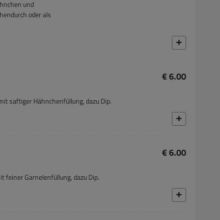
Hähnchen und
chendurch oder als
€ 6.00
t saftiger Hähnchenfüllung, dazu Dip.
€ 6.00
 feiner Garnelenfüllung, dazu Dip.