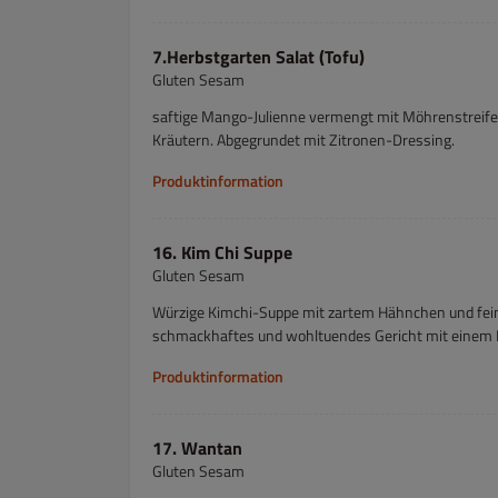
7.Herbstgarten Salat (Tofu)
Gluten Sesam
saftige Mango-Julienne vermengt mit Möhrenstreifen
Kräutern. Abgegrundet mit Zitronen-Dressing.
Produktinformation
16. Kim Chi Suppe
Gluten Sesam
Würzige Kimchi-Suppe mit zartem Hähnchen und fein
schmackhaftes und wohltuendes Gericht mit einem 
Produktinformation
17. Wantan
Gluten Sesam