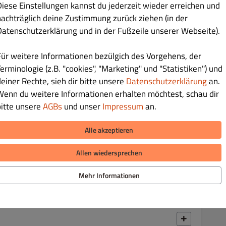
Diese Einstellungen kannst du jederzeit wieder erreichen und
nachträglich deine Zustimmung zurück ziehen (in der
Datenschutzerklärung und in der Fußzeile unserer Webseite).
Für weitere Informationen bezülgich des Vorgehens, der
erminologie (z.B. "cookies", "Marketing" und "Statistiken") und
€ 5.50
deiner Rechte, sieh dir bitte unsere
Datenschutzerklärung
an.
Wenn du weitere Informationen erhalten möchtest, schau dir
dazu Zitronen-Dressing
bitte unsere
AGBs
und unser
Impressum
an.
Alle akzeptieren
Allen wiedersprechen
€ 6.00
Mehr Informationen