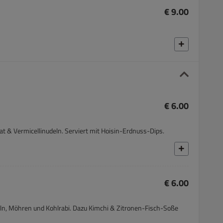
€ 9.00
€ 6.00
lat & Vermicellinudeln. Serviert mit Hoisin-Erdnuss-Dips.
€ 6.00
eln, Möhren und Kohlrabi. Dazu Kimchi & Zitronen-Fisch-Soße