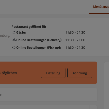
Menü anze
Restaurant geöffnet für
Gäste:
11:30 - 21:30
enburg,
Online Bestellungen (Delivery):
11:30 - 21:00
Online Bestellungen (Pick up):
11:30 - 21:30
 täglichen
Lieferung
Abholung
e