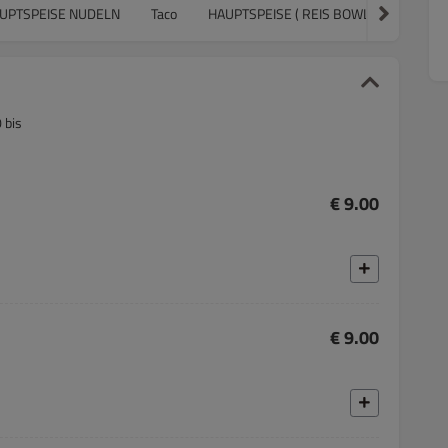
UPTSPEISE NUDELN
Taco
HAUPTSPEISE ( REIS BOWL )
Maki
 bis
€ 9.00
€ 9.00