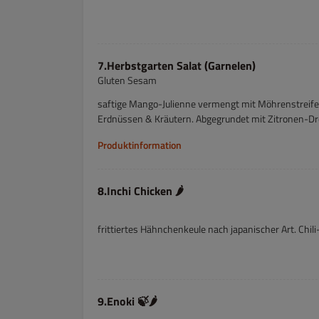
7.Herbstgarten Salat (Garnelen)
Gluten Sesam
saftige Mango-Julienne vermengt mit Möhrenstreifen
Erdnüssen & Kräutern. Abgegrundet mit Zitronen-Dr
Produktinformation
8.Inchi Chicken 🌶️
frittiertes Hähnchenkeule nach japanischer Art. Chil
9.Enoki 🍃🌶️