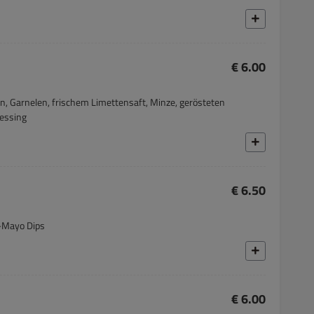
€ 6.00
, Garnelen, frischem Limettensaft, Minze, gerösteten
essing
€ 6.50
i-Mayo Dips
€ 6.00