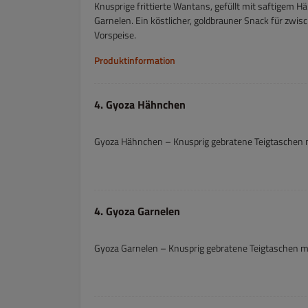
Knusprige frittierte Wantans, gefüllt mit saftigem 
Garnelen. Ein köstlicher, goldbrauner Snack für zwis
Vorspeise.
Produktinformation
4. Gyoza Hähnchen
Gyoza Hähnchen – Knusprig gebratene Teigtaschen mi
4. Gyoza Garnelen
Gyoza Garnelen – Knusprig gebratene Teigtaschen mit